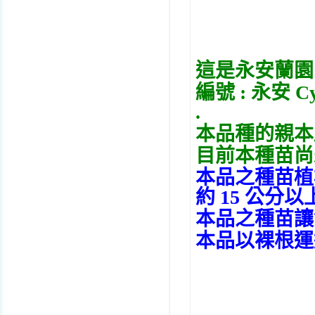
這是永安蘭園
編號 : 永安 C
.
本品種的親本
目前本種苗尚未
本品之種苗植
約 15 公分以上
本品之種苗讓售以
本品以裸根運送 