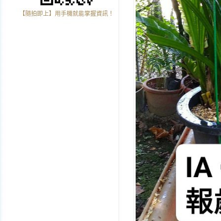
【隨拍即上】用手機就能掌握資訊！