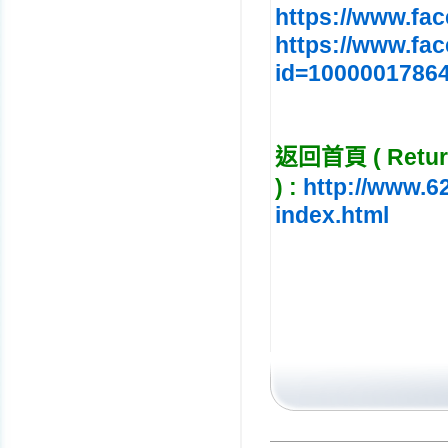
https://www.fa
https://www.fa
id=1000001786
返回首頁 ( Return
)
:
http://www.6
index.html