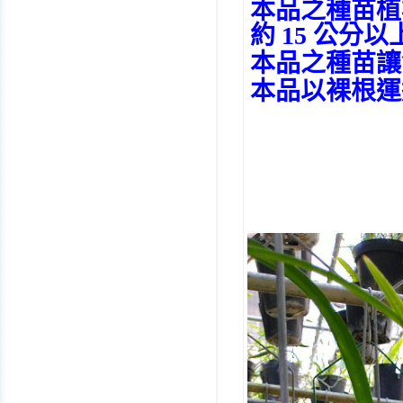
本品之種苗植
約 15 公分以上
本品之種苗讓售以
本品以裸根運送 