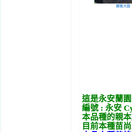
觀看大圖
這是永安蘭園
編號 : 永安 C
本品種的親本
目前本種苗尚未