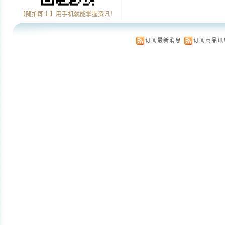
【随拍即上】用手机就能掌握资讯！
订阅最新消息
订阅商品讯